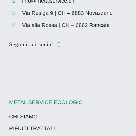
info@metalservice.ch
Via Résiga 9 | CH – 6883 Novazzano
Via alla Rossa | CH – 6862 Rancate
Seguici sui social
METAL SERVICE ECOLOGIC
CHI SIAMO
RIFIUTI TRATTATI